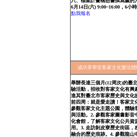
八、標案計畫構想書撰寫贏的
6月14日(六) 9:00~16:00，6小時
點我報名
成功享學堂客家文化樂活體
舉辦長達三個月(12周次)的臺
驗活動，招收對客家文化有興
進其對臺北市客家歷史與文化
前四周：就是愛走讀！客家文化
參觀客家文化主題公園，體驗
與活動。2. 參觀客家圖書影
化會館，了解客家文化公共資
用。3. 走訪剝皮寮歷史街區
融合的歷史痕跡。4. 參觀龍