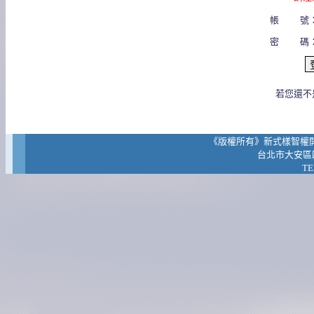
帳 號
密 碼
若您還不
《版權所有》新式樣智權開發有限公司
台北市大安區四
TE